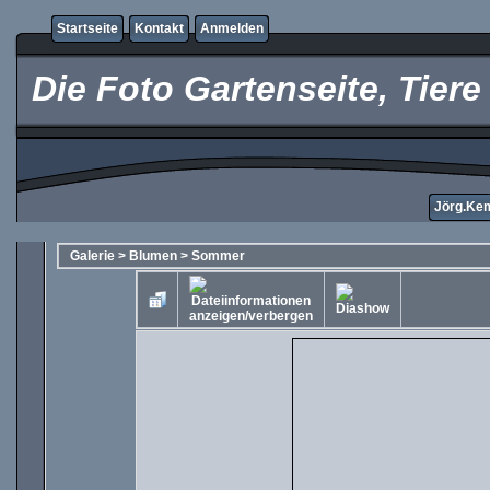
Startseite
Kontakt
Anmelden
Die Foto Gartenseite, Tier
Jörg.Kem
Galerie
>
Blumen
>
Sommer