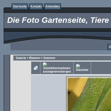
Startseite
Kontakt
Anmelden
Die Foto Gartenseite, Tier
J
Galerie
>
Blumen
>
Sommer