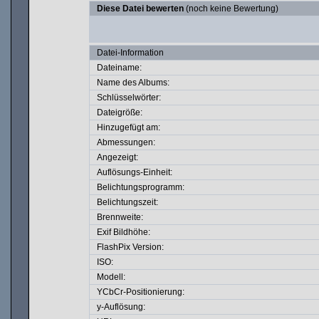
Diese Datei bewerten
(noch keine Bewertung)
Datei-Information
Dateiname:
Name des Albums:
Schlüsselwörter:
Dateigröße:
Hinzugefügt am:
Abmessungen:
Angezeigt:
Auflösungs-Einheit:
Belichtungsprogramm:
Belichtungszeit:
Brennweite:
Exif Bildhöhe:
FlashPix Version:
ISO:
Modell:
YCbCr-Positionierung:
y-Auflösung: