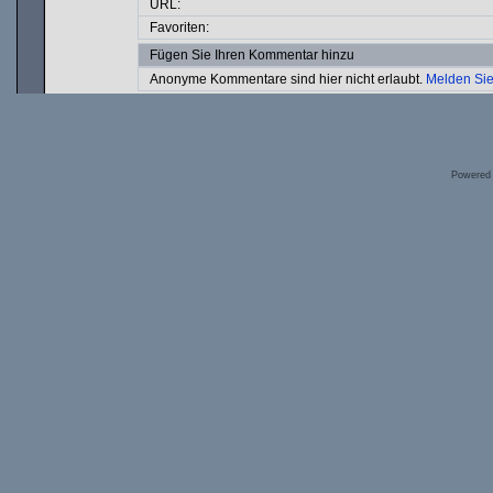
URL:
Favoriten:
Fügen Sie Ihren Kommentar hinzu
Anonyme Kommentare sind hier nicht erlaubt.
Melden Sie
Powered