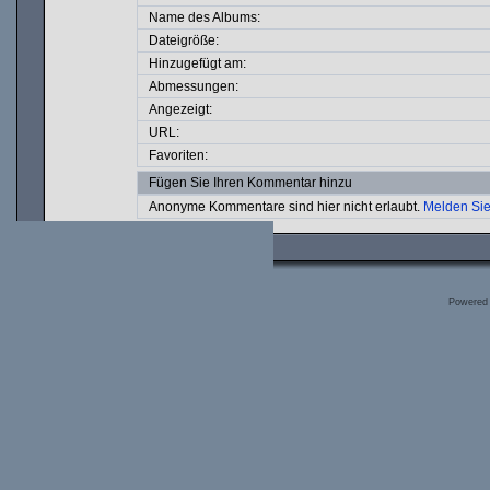
Name des Albums:
Dateigröße:
Hinzugefügt am:
Abmessungen:
Angezeigt:
URL:
Favoriten:
Fügen Sie Ihren Kommentar hinzu
Anonyme Kommentare sind hier nicht erlaubt.
Melden Sie
Powered