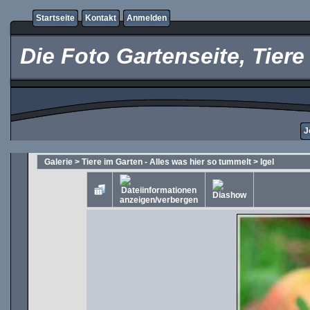
Startseite
Kontakt
Anmelden
Die Foto Gartenseite, Tier
J
Galerie
>
Tiere im Garten - Alles was hier so tummelt
>
Igel