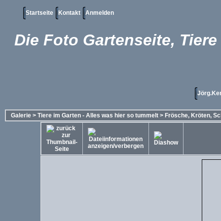
Startseite
Kontakt
Anmelden
Die Foto Gartenseite, Tier
Jörg.Ke
Galerie
>
Tiere im Garten - Alles was hier so tummelt
>
Frösche, Kröten, S